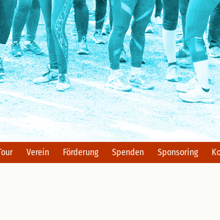
er!
Tour
Verein
Förderung
Spenden
Sponsoring
Ko