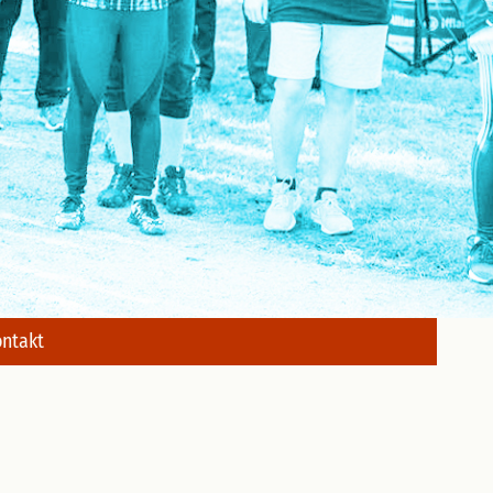
ntakt