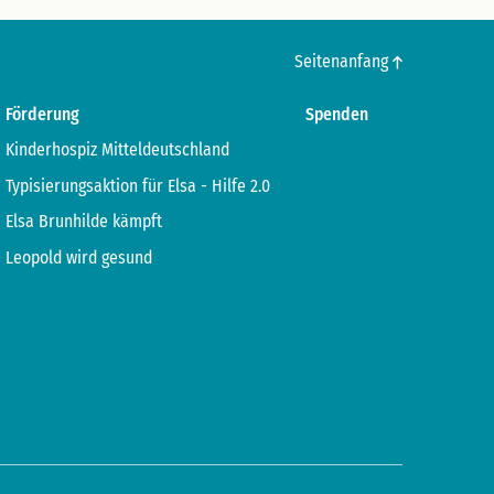
Seitenanfang
Förderung
Spenden
Kinderhospiz Mitteldeutschland
Typisierungsaktion für Elsa - Hilfe 2.0
Elsa Brunhilde kämpft
Leopold wird gesund