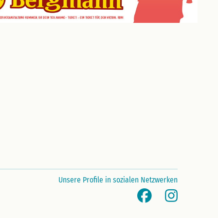
Unsere Profile in sozialen Netzwerken
Facebook
Instag