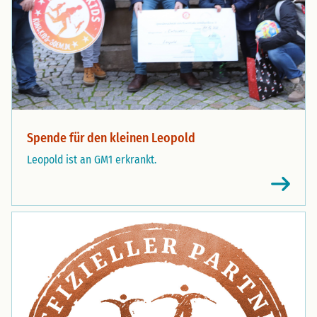
Spende für den kleinen Leopold
Leopold ist an GM1 erkrankt.