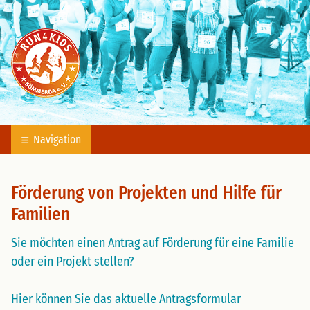
Run4Kids Sömmerda e.V.
Wir machen uns Stark - für todkranke Kinder!
Navigation
Förderung von Projekten und Hilfe für
Familien
Sie möchten einen Antrag auf Förderung für eine Familie
oder ein Projekt stellen?
Hier können Sie das aktuelle Antragsformular