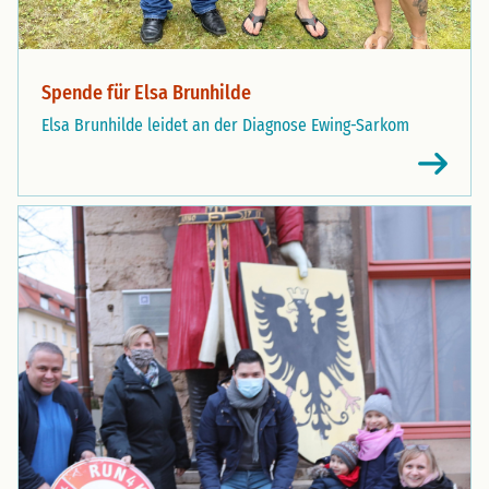
Spende für Elsa Brunhilde
Elsa Brunhilde leidet an der Diagnose Ewing-Sarkom